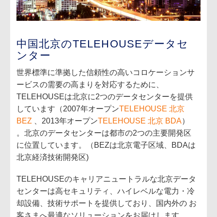
中国北京のTELEHOUSEデータセ
ンター
世界標準に準拠した信頼性の高いコロケーションサ
ービスの需要の高まりを対応するために、
TELEHOUSEは北京に2つのデータセンターを提供
しています（2007年オープン
TELEHOUSE 北京
BEZ
、2013年オープン
TELEHOUSE 北京 BDA
）
。北京のデータセンターは都市の2つの主要開発区
に位置しています。（BEZは北京電子区域、BDAは
北京経済技術開発区)
TELEHOUSEのキャリアニュートラルな北京データ
センターは高セキュリティ、ハイレベルな電力・冷
却設備、技術サポートを提供しており、国内外の お
客さまへ最適なソリューションをお届けします。