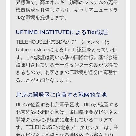
界標準で、高エネルギー効率のシステムの冗長
機器構成を具備しており、キャリアニュートラ
ルな環境を提供します。
UPTIME INSTITUTEによるTier認証
TELEHOUSE北京BDAのデータセンターは
Uptime InstituteによるTier III認証をとっていま
す。この認証は高い水準の国際仕様に基づき建
設運用されているデータセンターのみが取得で
きるもので、お客さまのIT環境を適切に管理す
ることが可能となります。
北京の開発区に位置する戦略的立地
BEZが位置する北京電子区域、BDAが位置する
北京経済技術開発区は、多国籍企業がビジネス
開発のために積極的に進出しているエリアで
す。TELEHOUSEの北京データセンターは、主
要なビジネス拠点となる地区内でお客さまのニ