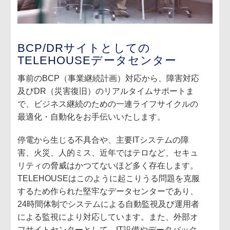
BCP/DRサイトとしての
TELEHOUSEデータセンター
事前のBCP（事業継続計画）対応から、障害対応
及びDR（災害復旧）のリアルタイムサポートま
で、ビジネス継続のための一連ライフサイクルの
最適化・自動化をお手伝いいたします。
停電から生じる不具合や、主要ITシステムの障
害、火災、人的ミス、近年ではテロなど、セキュ
リティの脅威はかつてないほど多く存在します。
TELEHOUSEはこのように起こりうる問題を克服
するため作られた堅牢なデータセンターであり、
24時間体制でシステムによる自動監視及び運用者
による監視により対応しています。また、外部オ
フサイトセンターとして、IT設備やデータバック